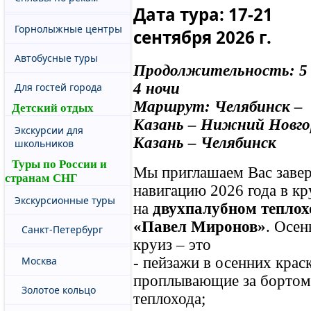
Дата тура: 17-21
Горнолыжные центры
сентября 2026 г.
Автобусные туры
Продолжительность: 5 
4 ночи
Для гостей города
Маршрут: Челябинск –
Детский отдых
Казань – Нижний Новго
Экскурсии для
Казань – Челябинск
школьников
Туры по России и
Мы приглашаем Вас заве
странам СНГ
навигацию 2026 года в кр
Экскурсионные туры
на
двухпалубном теплох
«Павел Миронов»
. Осен
Санкт-Петербург
круиз – это
Москва
- пейзажи в осенних краск
проплывающие за бортом
Золотое кольцо
теплохода;