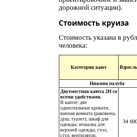
дорожной ситуации).
Стоимость круиза
Стоимость указана в рубл
человека:
Категория кают
Взросл
Нижняя палуба
Двухместная каюта 2Н со
всеми удобствами.
В каюте: две
односпальные кровати,
ванная комната (раковина,
душ, туалет), шкаф для
34 00
одежды, вешалка для
верхней одежды, стол,
стул, вентилятор,