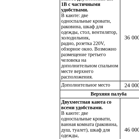
1В с частичными
удобствами.
В каюте: две
односпальные кровати,
раковина, шкаф для
одежды, стол, вентилятор,
36 00
холодильник,
радио, розетка 220V,
обзорное окно. Возможно
размещение третьего
человека на
дополнительном спальном
месте верхнего
расположения.
Дополнительное место
24 00
Верхняя палуба
Двухместная каюта со
всеми удобствами.
В каюте: две
односпальные кровати,
ванная комната (раковина,
46 00
душ, туалет), шкаф для
одежды,