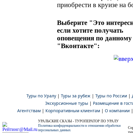
приобрести в круизе на б
Выберите "Это интересн
если хотите получать
оповещения по данному
"Вконтакте":
Туры по Уралу
|
Туры за рубеж
|
Туры по России
|
Экскурсионные туры
|
Размещение в гост
Агентствам
|
Корпоративным клиентам
|
О компании
УРАЛЬСКИЕ СКАЗЫ - ТУРОПЕРАТОР ПО УРАЛУ
Политика конфиденциальности в отношении обработки
Co
персональных данных
тур