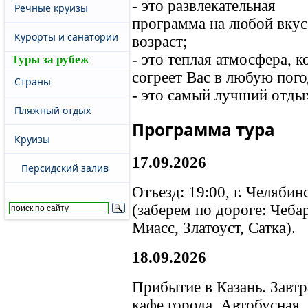
- это развлекательная
Речные круизы
программа на любой вкус
Курорты и санатории
возраст;
- это теплая атмосфера, к
Туры за рубеж
согреет Вас в любую пог
Страны
- это самый лучший отды
Пляжный отдых
Программа тура
Круизы
17.09.2026
Персидский залив
Отъезд: 19:00, г. Челябин
(заберем по дороге: Чеба
Миасс, Златоуст, Сатка).
18.09.2026
Прибытие в Казань. Завтр
кафе города. Автобусная