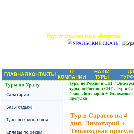
Туристическая фирма
Туры по России
О
НАШИ
Д
ГЛАВНАЯ
КОНТАКТЫ
КОМПАНИИ
ТУРЫ
ТУР
Туры по России и СНГ
/
Экскурс
Туры по Уралу
туры по России и СНГ
/
Тур в Са
4 дня. Лимонарий + Теплоходная
Санатории
прогулка
Базы отдыха
Тур в Саратов на 4
Туры выходного дня
дня. Лимонарий +
Теплоходная прогулк
Сплавы по рекам