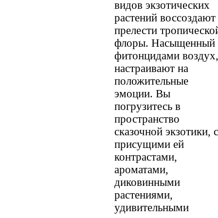
видов экзотических
растений воссоздают
прелести тропическо
флоры. Насыщенный
фитонцидами воздух
настраивают на
положительные
эмоции. Вы
погрузитесь в
пространство
сказочной экзотики, 
присущими ей
контрастами,
ароматами,
диковинными
растениями,
удивительными