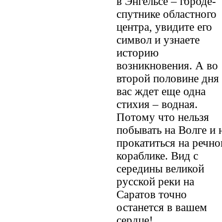
в Энгельсе – городе-
спутнике областного
центра, увидите его
символ и узнаете
историю
возникновения. А во
второй половине дня
вас ждет еще одна
стихия – водная.
Потому что нельзя
побывать на Волге и 
прокатиться на речн
кораблике. Вид с
середины великой
русской реки на
Саратов точно
останется в вашем
сердце!