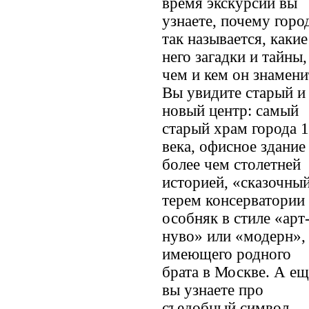
время экскурсии вы
узнаете, почему горо
так называется, какие
него загадки и тайны,
чем и кем он знамени
Вы увидите старый и
новый центр: самый
старый храм города 
века, офисное здание
более чем столетней
историей, «сказочны
терем консерватории
особняк в стиле «арт
нуво» или «модерн»,
имеющего родного
брата в Москве. А ещ
вы узнаете про
съедобный символ