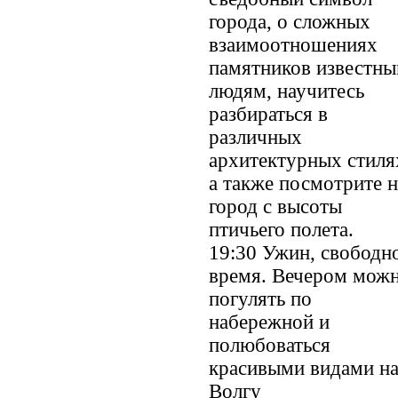
города, о сложных
взаимоотношениях
памятников известн
людям, научитесь
разбираться в
различных
архитектурных стиля
а также посмотрите н
город с высоты
птичьего полета.
19:30 Ужин, свободн
время. Вечером мож
погулять по
набережной и
полюбоваться
красивыми видами н
Волгу