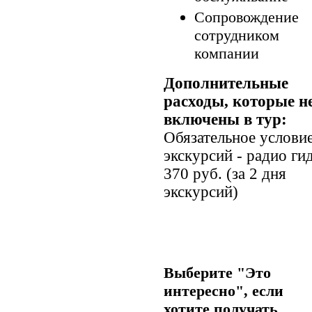
Сопровождение
сотрудником
компании
Дополнительные
расходы, которые н
включены в тур:
Обязательное услови
экскурсий - радио гид
370 руб. (за 2 дня
экскурсий)
Выберите "Это
интересно", если
хотите получать