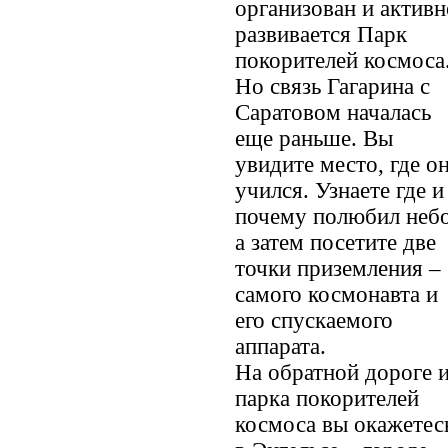
организован и активн
развивается Парк
покорителей космоса
Но связь Гагарина с
Саратовом началась
еще раньше. Вы
увидите место, где о
учился. Узнаете где и
почему полюбил небо
а затем посетите две
точки приземления –
самого космонавта и
его спускаемого
аппарата.
На обратной дороге и
парка покорителей
космоса вы окажетес