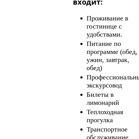
входит:
Проживание в
гостинице с
удобствами.
Питание по
программе (обед,
ужин, завтрак,
обед)
Профессиональн
экскурсовод
Билеты в
лимонарий
Теплоходная
прогулка
Транспортное
обслуживание