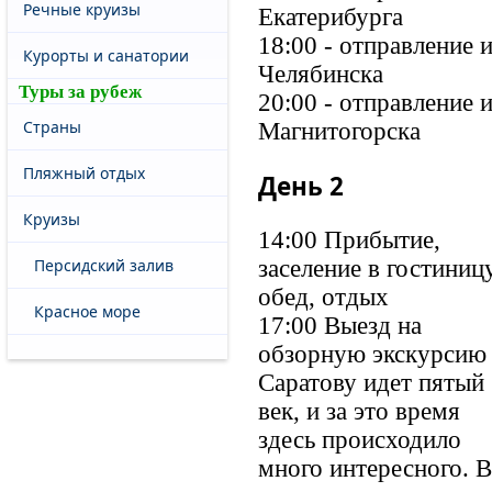
Речные круизы
Екатерибурга
18:00 - отправление и
Курорты и санатории
Челябинска
Туры за рубеж
20:00 - отправление и
Страны
Магнитогорска
Пляжный отдых
День 2
Круизы
14:00 Прибытие,
Персидский залив
заселение в гостиницу
обед, отдых
Красное море
17:00 Выезд на
обзорную экскурсию
Саратову идет пятый
век, и за это время
здесь происходило
много интересного. 