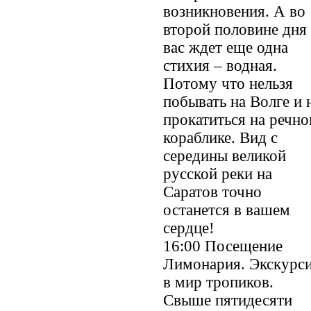
возникновения. А во
второй половине дня
вас ждет еще одна
стихия – водная.
Потому что нельзя
побывать на Волге и 
прокатиться на речн
кораблике. Вид с
середины великой
русской реки на
Саратов точно
останется в вашем
сердце!
16:00 Посещение
Лимонария. Экскурс
в мир тропиков.
Свыше пятидесяти