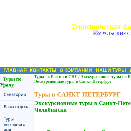
Туристическая ф
Туры по Рос
ГЛАВНАЯ
КОНТАКТЫ
О КОМПАНИИ
НАШИ ТУРЫ
Туры по России и СНГ
/
Экскурсионные туры по Р
Туры по
Экскурсионные туры в Санкт-Петербург
Уралу
Туры в САНКТ-ПЕТЕРБУРГ
Санатории
Экскурсионные туры в Санкт-Пете
Базы отдыха
Челябинска
Туры
выходного
дня