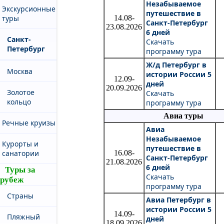
Незабываемое
Экскурсионные
путешествие в
14.08-
туры
Санкт-Петербург
23.08.2026
6 дней
Санкт-
Скачать
Петербург
программу тура
Ж/д Петербург в
Москва
истории России 5
12.09-
дней
20.09.2026
Золотое
Скачать
кольцо
программу тура
Авиа туры
Речные круизы
Авиа
Незабываемое
Курорты и
путешествие в
16.08-
санатории
Санкт-Петербург
21.08.2026
6 дней
Туры за
Скачать
рубеж
программу тура
Страны
Авиа Петербург в
истории России 5
14.09-
Пляжный
дней
18.09.2026