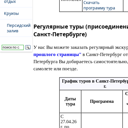
отдых
Скачать
программу тура
Круизы
Персидский
Регулярные туры (присоединени
залив
Санкт-Петербурге)
У нас Вы можете заказать регулярный экск
прошлого страницы"
в Санкт-Петербург от 
Петербурга Вы добираетесь самостоятельно
самолете или поезде.
График туров в Санкт-Петербур
г.
С
Даты
Программа
тура
С
27.04.26
г. по