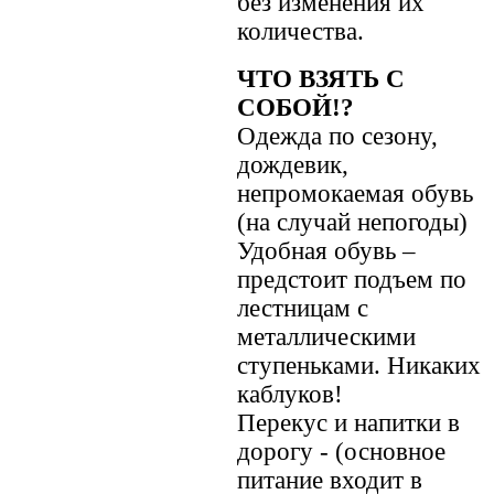
без изменения их
количества.
ЧТО ВЗЯТЬ С
СОБОЙ!?
Одежда по сезону,
дождевик,
непромокаемая обувь
(на случай непогоды)
Удобная обувь –
предстоит подъем по
лестницам с
металлическими
ступеньками. Никаких
каблуков!
Перекус и напитки в
дорогу - (основное
питание входит в