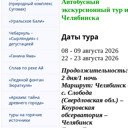
Автобусный
(природный комплекс
экскурсионный тур и
Сугомак)
Челябинска
«Уральское Бали»
Чебаркуль –
Даты тура
«Сырляндия» с
дегустацией
08 - 09 августа 2026
«Ганина Яма»
22 - 23 августа 2026
Сплав по реке Ай
Продолжительность:
2 дня/1 ночь
«Ледяной фонтан
Маршрут: Челябинск 
Зюраткуля»
с. Слобода
«Аркаим: тайна
(Свердловская обл.) –
древнего города»
Коуровская
обсерватория –
туры на горячие
источники
Челябинск