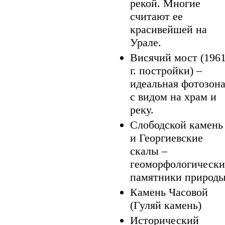
рекой. Многие
считают ее
красивейшей на
Урале.
Висячий мост (196
г. постройки) –
идеальная фотозон
с видом на храм и
реку.
Слободской камень
и Георгиевские
скалы –
геоморфологически
памятники природы
Камень Часовой
(Гуляй камень)
Исторический