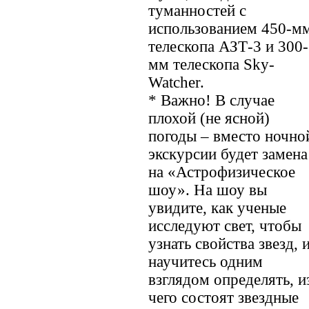
туманностей с
использованием 450-м
телескопа АЗТ-3 и 300-
мм телескопа Sky-
Watcher.
* Важно! В случае
плохой (не ясной)
погоды – вместо ночно
экскурсии будет замена
на «Астрофизическое
шоу». На шоу вы
увидите, как ученые
исследуют свет, чтобы
узнать свойства звезд, 
научитесь одним
взглядом определять, и
чего состоят звездные