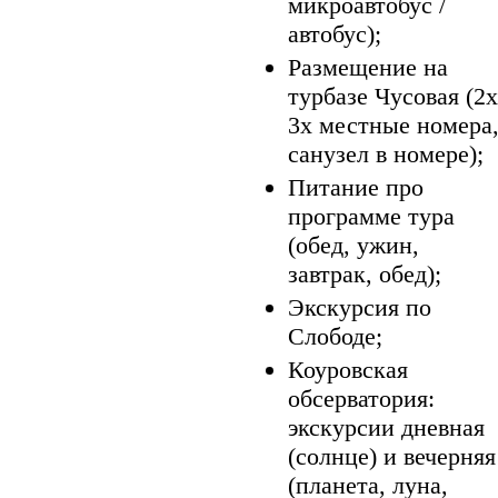
микроавтобус /
автобус);
Размещение на
турбазе Чусовая (2х
3х местные номера
санузел в номере);
Питание про
программе тура
(обед, ужин,
завтрак, обед);
Экскурсия по
Слободе;
Коуровская
обсерватория:
экскурсии дневная
(солнце) и вечерняя
(планета, луна,