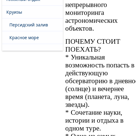
непрерывного
мониторинга
Круизы
астрономических
Персидский залив
объектов.
Красное море
ПОЧЕМУ СТОИТ
ПОЕХАТЬ?
* Уникальная
возможность попасть в
действующую
обсерваторию в дневно
(солнце) и вечернее
время (планета, луна,
звезды).
* Сочетание науки,
истории и отдыха в
одном туре.