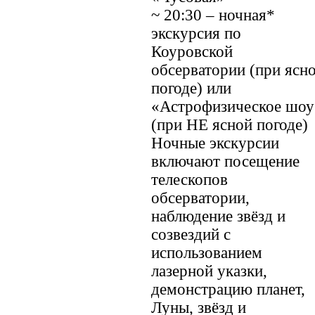
~ 20:30 – ночная*
экскурсия по
Коуровской
обсерватории (при ясн
погоде) или
«Астрофизическое шоу
(при НЕ ясной погоде)
Ночные экскурсии
включают посещение
телескопов
обсерватории,
наблюдение звёзд и
созвездий с
использованием
лазерной указки,
демонстрацию планет,
Луны, звёзд и