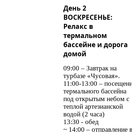
День 2
ВОСКРЕСЕНЬЕ:
Релакс в
термальном
бассейне и дорога
домой
09:00 – Завтрак на
турбазе «Чусовая».
11:00-13:00 – посещен
термального бассейна
под открытым небом с
теплой артезианской
водой (2 часа)
13:30 - обед
~ 14:00 – отправление 