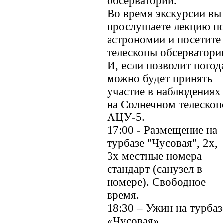
обсерватории.
Во время экскурсии вы
прослушаете лекцию п
астрономии и посетите
телескопы обсерватори
И, если позволит погод
можно будет принять
участие в наблюдениях
на Солнечном телескоп
АЦУ-5.
17:00 - Размещение на
турбазе "Чусовая", 2х,
3х местные номера
стандарт (санузел в
номере). Свободное
время.
18:30 – Ужин на турбаз
«Чусовая»