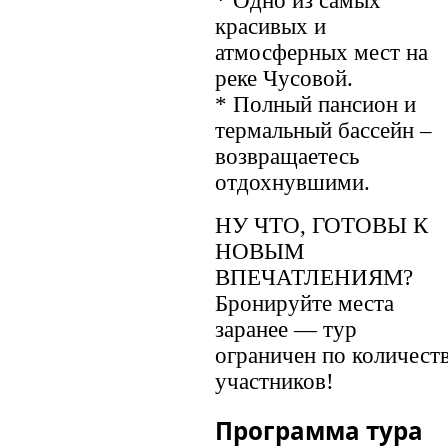
* Одно из самых
красивых и
атмосферных мест на
реке Чусовой.
* Полный пансион и
термальный бассейн –
возвращаетесь
отдохнувшими.
НУ ЧТО, ГОТОВЫ К
НОВЫМ
ВПЕЧАТЛЕНИЯМ?
Бронируйте места
заранее — тур
ограничен по количест
участников!
Программа тура