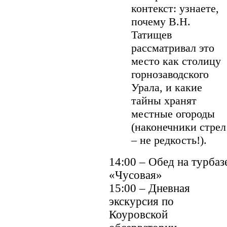
контекст: узнаете,
почему В.Н.
Татищев
рассматривал это
место как столицу
горнозаводского
Урала, и какие
тайны хранят
местные огороды
(наконечники стрел
– не редкость!).
14:00 – Обед на турбаз
«Чусовая»
15:00 – Дневная
экскурсия по
Коуровской