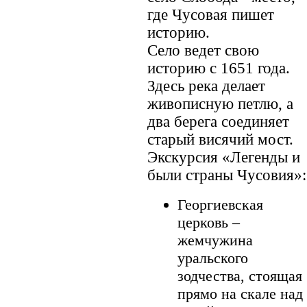
где Чусовая пишет
историю.
Село ведет свою
историю с 1651 года.
Здесь река делает
живописную петлю, а
два берега соединяет
старый висячий мост.
Экскурсия «Легенды и
были страны Чусовия»:
Георгиевская
церковь –
жемчужина
уральского
зодчества, стоящая
прямо на скале над