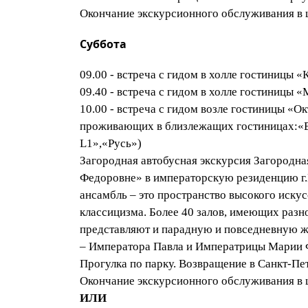
Окончание экскурсионного обслуживания в ц
Суббота
09.00 - встреча с гидом в холле гостиницы 
09.40 - встреча с гидом в холле гостиницы 
10.00 - встреча с гидом возле гостиницы «Окт
проживающих в близлежащих гостиницах:«Be
L1»,«Русь»)
Загородная автобусная экскурсия Загородна
Федоровне» в императорскую резиденцию г.
ансамбль – это пространство высокого иску
классицизма. Более 40 залов, имеющих раз
представляют и парадную и повседневную жи
– Императора Павла и Императрицы Марии Ф
Прогулка по парку. Возвращение в Санкт-Пет
Окончание экскурсионного обслуживания в 
ИЛИ