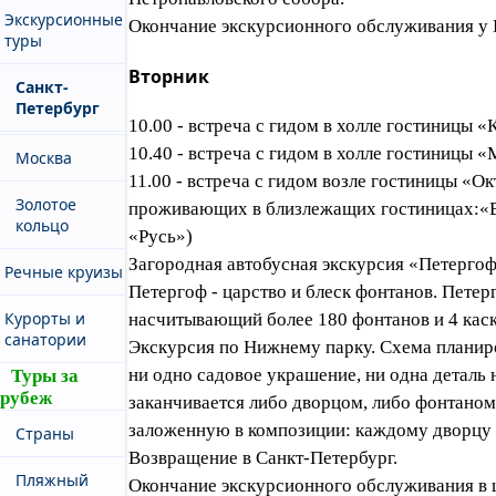
Экскурсионные
Окончание экскурсионного обслуживания у 
туры
Вторник
Санкт-
Петербург
10.00 - встреча с гидом в холле гостиницы 
10.40 - встреча с гидом в холле гостиницы 
Москва
11.00 - встреча с гидом возле гостиницы «Окт
Золотое
проживающих в близлежащих гостиницах:«Be
кольцо
«Русь»)
Загородная автобусная экскурсия «Петергоф 
Речные круизы
Петергоф - царство и блеск фонтанов. Петер
Курорты и
насчитывающий более 180 фонтанов и 4 кас
санатории
Экскурсия по Нижнему парку. Схема планиро
ни одно садовое украшение, ни одна деталь н
Туры за
рубеж
заканчивается либо дворцом, либо фонтаном
заложенную в композиции: каждому дворцу и
Страны
Возвращение в Санкт-Петербург.
Пляжный
Окончание экскурсионного обслуживания в ц