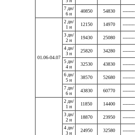
5 н
7 дн/
40850
54830
--------
6 н
2 дн/
12150
14970
--------
1 н
3 дн/
19430
25080
--------
2 н
4 дн/
25820
34280
--------
3 н
01.06-04.07
5 дн/
32530
43830
--------
4 н
6 дн/
38570
52680
--------
5 н
7 дн/
43830
60770
--------
6 н
2 дн/
11850
14400
--------
1 н
3 дн/
18870
23950
--------
2 н
4 дн/
24950
32580
--------
3 н