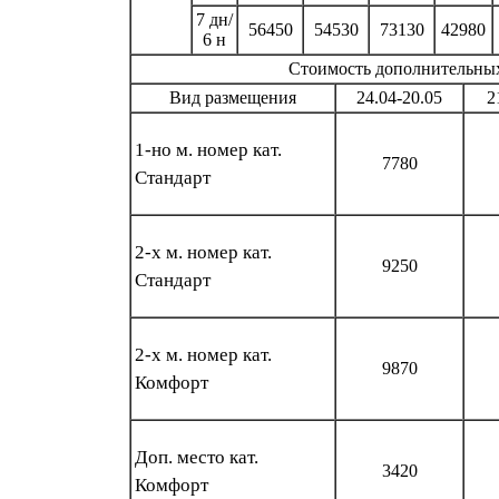
7 дн/
56450
54530
73130
42980
6 н
Стоимость дополнительных 
Вид размещения
24.04-20.05
2
1-но м. номер кат.
7780
Стандарт
2-х м. номер кат.
9250
Стандарт
2-х м. номер кат.
9870
Комфорт
Доп. место кат.
3420
Комфорт