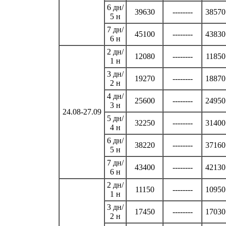
6 дн/
39630
--------
38570
5 н
7 дн/
45100
--------
43830
6 н
2 дн/
12080
--------
11850
1 н
3 дн/
19270
--------
18870
2 н
4 дн/
25600
--------
24950
3 н
24.08-27.09
5 дн/
32250
--------
31400
4 н
6 дн/
38220
--------
37160
5 н
7 дн/
43400
--------
42130
6 н
2 дн/
11150
--------
10950
1 н
3 дн/
17450
--------
17030
2 н