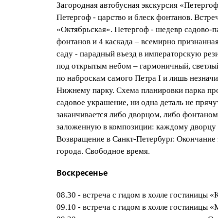
Загородная автобусная экскурсия «Петергоф 
Петергоф - царство и блеск фонтанов. Встреч
«Октябрьская». Петергоф - шедевр садово-п
фонтанов и 4 каскада – всемирно признанна
саду - парадный въезд в императорскую ре
под открытым небом – гармоничный, светлы
по наброскам самого Петра I и лишь незнач
Нижнему парку. Схема планировки парка про
садовое украшение, ни одна деталь не прячут
заканчивается либо дворцом, либо фонтаном
заложенную в композиции: каждому дворцу и
Возвращение в Санкт-Петербург. Окончание
города. Свободное время.
Воскресенье
08.30 - встреча с гидом в холле гостиницы 
09.10 - встреча с гидом в холле гостиницы 