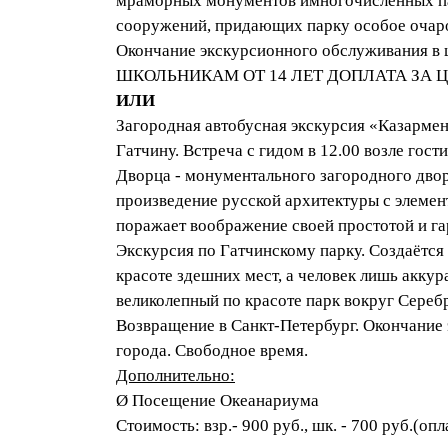
мраморных монументов имногочисленных па
сооружений, придающих парку особое очаро
Окончание экскурсионного обслуживания в ц
ШКОЛЬНИКАМ ОТ 14 ЛЕТ ДОПЛАТА ЗА ЦА
ИЛИ
Загородная автобусная экскурсия «Казарме
Гатчину. Встреча с гидом в 12.00 возле го
Дворца - монументального загородного дво
произведение русской архитектуры с элемен
поражает воображение своей простотой и 
Экскурсия по Гатчинскому парку. Создаётся 
красоте здешних мест, а человек лишь аккур
великолепный по красоте парк вокруг Сереб
Возвращение в Санкт-Петербург. Окончание
города. Свободное время.
Дополнительно:
Ø Посещение Океанариума
Стоимость: взр.- 900 руб., шк. - 700 руб.(оп