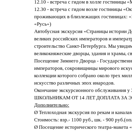
12.10 - встреча с гидом в холле гостиницы 
12.30 - встреча с гидом возле гостиницы «Окт
проживающих в близлежащих гостиницах: «B
«Русь»)
Автобусная экскурсия «Страницы истории Д
великих российских императоров и императр
строительство Санкт-Петербурга. Мы увиди
великокняжеские дворцы, здания и храмы, с
Посещение Зимнего Дворца - Государственн
императоров, сокровищницы мирового искус
коллекции которого собрано около трех мил
искусство различных эпох инародов.
Окончание экскурсионного обслуживания у 
ШКОЛЬНИКАМ ОТ 14 ЛЕТ ДОПЛАТА ЗА ЭР
Дополнительно:
Ø Теплоходная экскурсия по рекам и каналам
Стоимость: взр.- 1100 руб., шк. - 900 руб.(о
Ø Посещение исторического театра-макета «