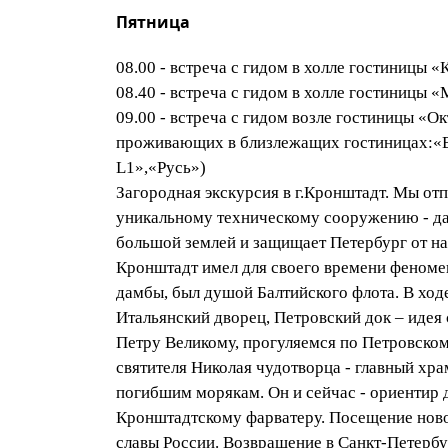
Пятница
08.00 - встреча с гидом в холле гостиницы 
08.40 - встреча с гидом в холле гостиницы 
09.00 - встреча с гидом возле гостиницы «Окт
проживающих в близлежащих гостиницах:«Be
L1»,«Русь»)
Загородная экскурсия в г.Кронштадт. Мы отп
уникальному техническому сооружению - дам
большой землей и защищает Петербург от н
Кронштадт имел для своего времени феном
дамбы, был душой Балтийского флота. В ход
Итальянский дворец, Петровский док – идея
Петру Великому, прогуляемся по Петровском
святителя Николая чудотворца - главный хр
погибшим морякам. Он и сейчас - ориентир 
Кронштадтскому фарватеру. Посещение нов
славы России. Возвращение в Санкт-Петербу