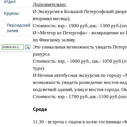
отдых
Дополнительно:
Ø Экскурсия в Большой Петергофский дворе
Круизы
вторника месяца).
Персидский
Стоимость: взр.- 1900 руб.,шк.- 1300 руб.(о
залив
Ø «Метеор из Петергофа» - возвращение из 
по Финскому заливу.
Это уникальная возможность увидеть Петерг
ракурса.
Стоимость: взр. - 1800 руб., шк.- 1050 руб.(
тура).
Ø Ночная автобусная экскурсия по городу «
возможность увидеть разведение мостов на
подсветкой зданий, улиц и мостов города. О
Стоимость: взр.- 1700 руб.,шк.-1100 руб.(оп
Среда
11.30 - встреча с гидом в холле гостиницы «