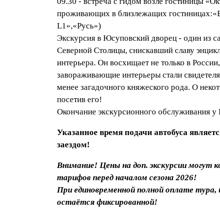
09.30 - встреча с гидом возле гостиницы «Окт
проживающих в близлежащих гостиницах:«Be
L1»,«Русь»)
Экскурсия в Юсуповский дворец - один из с
Северной Столицы, снискавший славу энцик
интерьера. Он восхищает не только в России
завораживающие интерьеры стали свидетеля
менее загадочного княжеского рода. О некот
посетив его!
Окончание экскурсионного обслуживания у 
Указанное время подачи автобуса являет
заездом!
Внимание! Цены на доп. экскурсии могут 
тарифов перед началом сезона 2026!
При единовременной полной оплате тура, це
остаётся фиксированной!