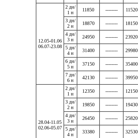
2 дн/
11850
--------
11520
1 н
3 дн/
18870
--------
18150
2 н
4 дн/
24950
--------
23920
3 н
12.05-01.06
06.07-23.08
5 дн/
31400
--------
29980
4 н
6 дн/
37150
--------
35400
5 н
7 дн/
42130
--------
39950
6 н
2 дн/
12350
--------
12150
1 н
3 дн/
19850
--------
19430
2 н
4 дн/
26450
--------
25820
3 н
28.04-11.05
02.06-05.07
5 дн/
33380
--------
32530
4 н