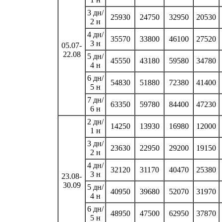
3 дн/
25930
24750
32950
20530
2 н
4 дн/
35570
33800
46100
27520
3 н
05.07-
22.08
5 дн/
45550
43180
59580
34780
4 н
6 дн/
54830
51880
72380
41400
5 н
7 дн/
63350
59780
84400
47230
6 н
2 дн/
14250
13930
16980
12000
1 н
3 дн/
23630
22950
29200
19150
2 н
4 дн/
32120
31170
40470
25380
3 н
23.08-
30.09
5 дн/
40950
39680
52070
31970
4 н
6 дн/
48950
47500
62950
37870
5 н