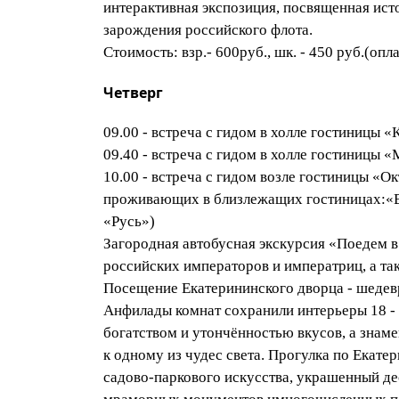
интерактивная экспозиция, посвященная ист
зарождения российского флота.
Стоимость: взр.- 600руб., шк. - 450 руб.(опл
Четверг
09.00 - встреча с гидом в холле гостиницы 
09.40 - встреча с гидом в холле гостиницы 
10.00 - встреча с гидом возле гостиницы «Окт
проживающих в близлежащих гостиницах:«Be
«Русь»)
Загородная автобусная экскурсия «Поедем в
российских императоров и императриц, а та
Посещение Екатерининского дворца - шедев
Анфилады комнат сохранили интерьеры 18 - 
богатством и утончённостью вкусов, а знам
к одному из чудес света. Прогулка по Екате
садово-паркового искусства, украшенный д