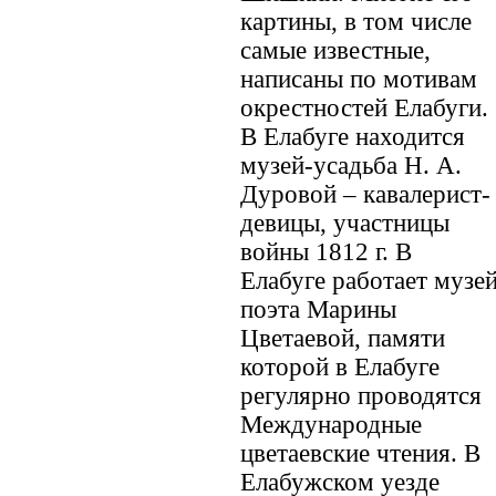
картины, в том числе
самые известные,
написаны по мотивам
окрестностей Елабуги.
В Елабуге находится
музей-усадьба Н. А.
Дуровой – кавалерист-
девицы, участницы
войны 1812 г. В
Елабуге работает музе
поэта Марины
Цветаевой, памяти
которой в Елабуге
регулярно проводятся
Международные
цветаевские чтения. В
Елабужском уезде