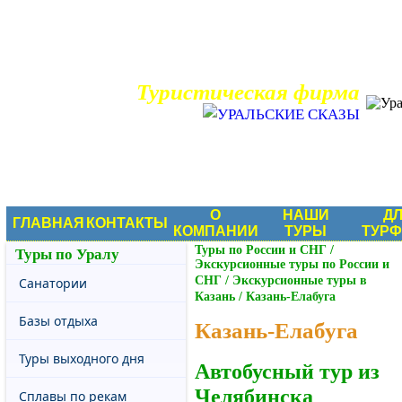
Туристическая фирма
О
НАШИ
Д
ГЛАВНАЯ
КОНТАКТЫ
КОМПАНИИ
ТУРЫ
ТУР
Туры по России и СНГ
/
Туры по Уралу
Экскурсионные туры по России и
СНГ
/
Экскурсионные туры в
Санатории
Казань
/
Казань-Елабуга
Базы отдыха
Казань-Елабуга
Туры выходного дня
Автобусный тур из
Челябинска
Сплавы по рекам