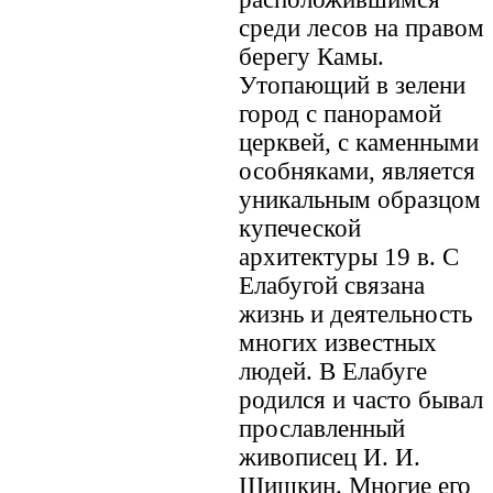
среди лесов на правом
берегу Камы.
Утопающий в зелени
город с панорамой
церквей, с каменными
особняками, является
уникальным образцом
купеческой
архитектуры 19 в. С
Елабугой связана
жизнь и деятельность
многих известных
людей. В Елабуге
родился и часто бывал
прославленный
живописец И. И.
Шишкин. Многие его