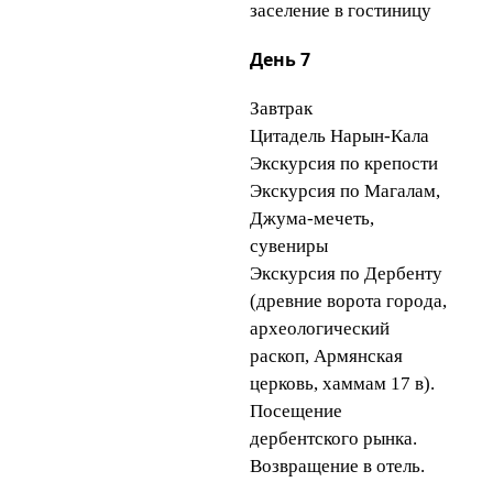
заселение в гостиницу
День 7
Завтрак
Цитадель Нарын-Кала
Экскурсия по крепости
Экскурсия по Магалам,
Джума-мечеть,
сувениры
Экскурсия по Дербенту
(древние ворота города,
археологический
раскоп, Армянская
церковь, хаммам 17 в).
Посещение
дербентского рынка.
Возвращение в отель.