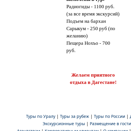
Радиогиды - 1100 руб.
(за все время экскурсий)
Подъем на бархан
Сарыкум - 250 руб (по
желанию)
Пещера Нохъо - 700
руб.
Желаем приятного
отдыха в Дагестане!
Туры по Уралу
|
Туры за рубеж
|
Туры по России
|
Экскурсионные туры
|
Размещение в гост
Агентствам
|
Корпоративным клиентам
|
О компании