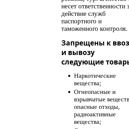
несет ответственности 
действие служб
паспортного и
таможенного контроля.
Запрещены к ввоз
и вывозу
следующие товар
Наркотические
вещества;
Огнеопасные и
взрывчатые веществ
опасные отходы,
радиоактивные
вещества;