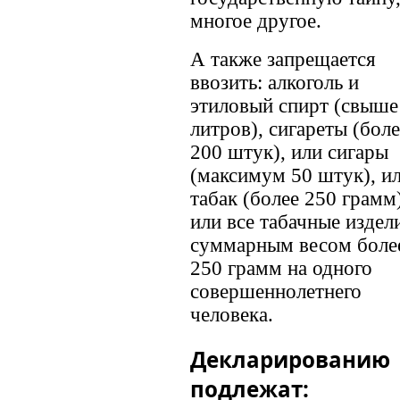
многое другое.
А также запрещается
ввозить: алкоголь и
этиловый спирт (свыше
литров), сигареты (боле
200 штук), или сигары
(максимум 50 штук), и
табак (более 250 грамм)
или все табачные издел
суммарным весом боле
250 грамм на одного
совершеннолетнего
человека.
Декларированию
подлежат: