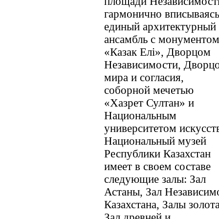
площади Независимост
гармонично вписываясь
единый архитектурный
ансамбль с монументо
«Казак Елі», Дворцом
Независимости, Дворц
мира и согласия,
соборной мечетью
«Хазрет Султан» и
Национальным
университетом искусств
Национальный музей
Республики Казахстан
имеет в своем составе
следующие залы: Зал
Астаны, Зал Независим
Казахстана, Залы золота
Зал древней и