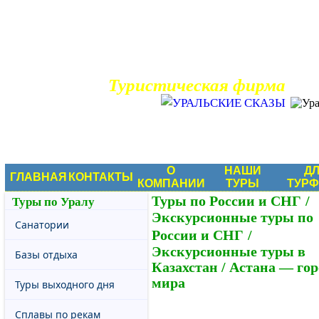
Туристическая фирма
Туры по России
О
НАШИ
Д
ГЛАВНАЯ
КОНТАКТЫ
КОМПАНИИ
ТУРЫ
ТУР
Туры по России и СНГ
/
Туры по Уралу
Экскурсионные туры по
Санатории
России и СНГ
/
Экскурсионные туры в
Базы отдыха
Казахстан
/
Астана — гор
мира
Туры выходного дня
Сплавы по рекам