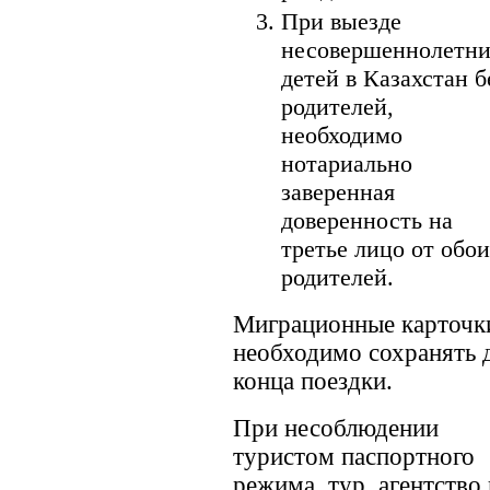
При выезде
несовершеннолетн
детей в Казахстан б
родителей,
необходимо
нотариально
заверенная
доверенность на
третье лицо от обо
родителей.
Миграционные карточк
необходимо сохранять 
конца поездки.
При несоблюдении
туристом паспортного
режима, тур. агентство 