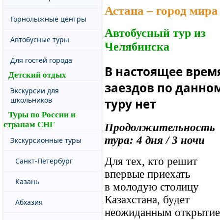
Астана – город мира
Горнолыжные центры
Автобусный тур из
Автобусные туры
Челябинска
Для гостей города
В настоящее врем
Детский отдых
заездов по данно
Экскурсии для
школьников
туру нет
Туры по России и
странам СНГ
Продолжительность
тура: 4 дня / 3 ночи
Экскурсионные туры
Для тех, кто решит
Санкт-Петербург
впервые приехать
Казань
в молодую столицу
Казахстана, будет
Абхазия
неожиданным открыти