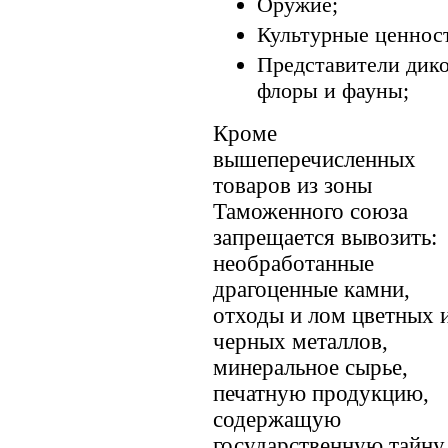
Оружие;
Культурные ценнос
Представители дик
флоры и фауны;
Кроме
вышеперечисленных
товаров из зоны
Таможенного союза
запрещается вывозить:
необработанные
драгоценные камни,
отходы и лом цветных 
черных металлов,
минеральное сырье,
печатную продукцию,
содержащую
государственную тайну,