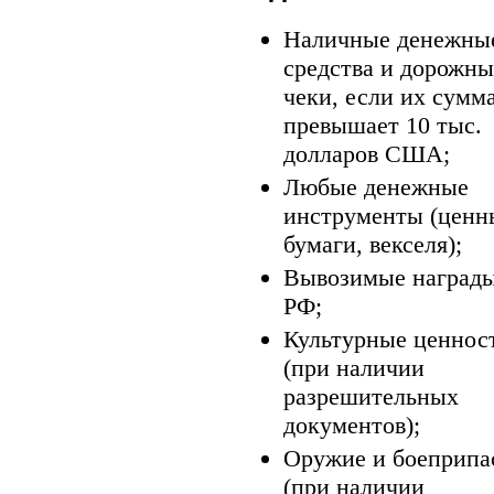
Наличные денежны
средства и дорожны
чеки, если их сумм
превышает 10 тыс.
долларов США;
Любые денежные
инструменты (ценн
бумаги, векселя);
Вывозимые наград
РФ;
Культурные ценнос
(при наличии
разрешительных
документов);
Оружие и боеприпа
(при наличии