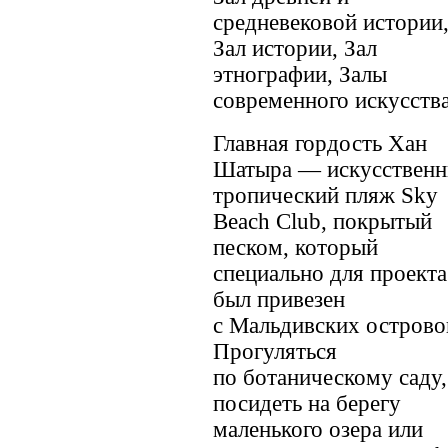
средневековой истории
Зал истории, Зал
этнографии, Залы
современного искусства
Главная гордость Хан
Шатыра — искусствен
тропический пляж Sky
Beach Club, покрытый
песком, который
специально для проекта
был привезен
с Мальдивских острово
Прогуляться
по ботаническому саду,
посидеть на берегу
маленького озера или