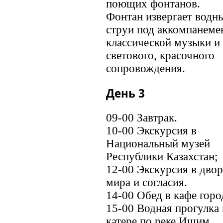
поющих фонтанов.
Фонтан извергает водн
струи под аккомпанеме
классической музыки и
светового, красочного
сопровождения.
День 3
09-00 Завтрак.
10-00 Экскурсия в
Национальный музей
Республики Казахстан;
12-00 Экскурсия в дво
мира и согласия.
14-00 Обед в кафе горо
15-00 Водная прогулка 
катере по реке Ишим