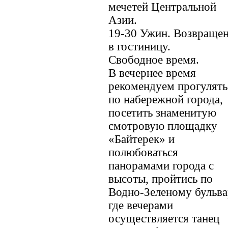
мечетей Центральной
Азии.
19-30 Ужин. Возвраще
в гостиницу.
Свободное время.
В вечернее время
рекомендуем прогулять
по набережной города,
посетить знаменитую
смотровую площадку
«Байтерек» и
полюбоваться
панорамами города с
высоты, пройтись по
Водно-Зеленому бульва
где вечерами
осуществляется танец